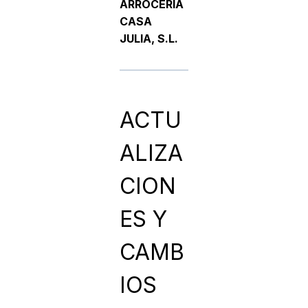
ARROCERIA
CASA
JULIA, S.L.
ACTU
ALIZA
CION
ES Y
CAMB
IOS