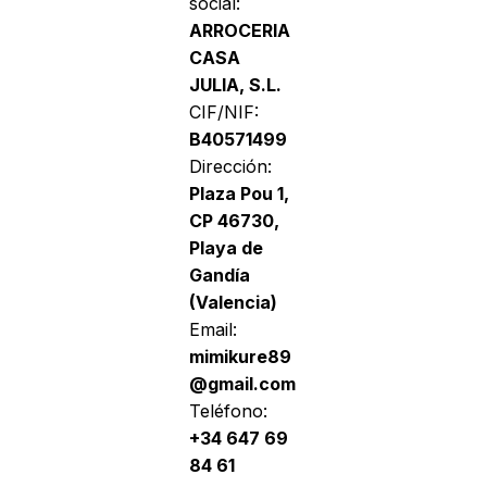
social:
ARROCERIA
CASA
JULIA, S.L.
CIF/NIF:
B40571499
Dirección:
Plaza Pou 1,
CP 46730,
Playa de
Gandía
(Valencia)
Email:
mimikure89
@gmail.com
Teléfono:
+34 647 69
84 61