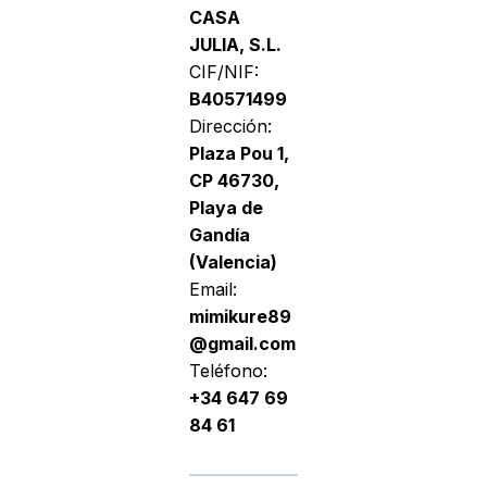
CASA
JULIA, S.L.
CIF/NIF:
B40571499
Dirección:
Plaza Pou 1,
CP 46730,
Playa de
Gandía
(Valencia)
Email:
mimikure89
@gmail.com
Teléfono:
+34 647 69
84 61