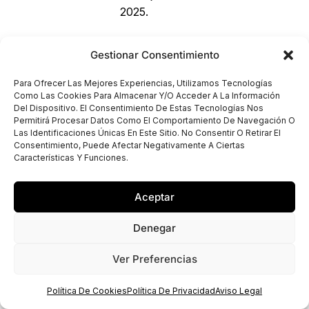
2025.
Gestionar Consentimiento
Para Ofrecer Las Mejores Experiencias, Utilizamos Tecnologías
Como Las Cookies Para Almacenar Y/o Acceder A La Información
Del Dispositivo. El Consentimiento De Estas Tecnologías Nos
Permitirá Procesar Datos Como El Comportamiento De Navegación O
Las Identificaciones Únicas En Este Sitio. No Consentir O Retirar El
Consentimiento, Puede Afectar Negativamente A Ciertas
Características Y Funciones.
Aceptar
Denegar
Ver Preferencias
Política De Cookies
Política De Privacidad
Aviso Legal