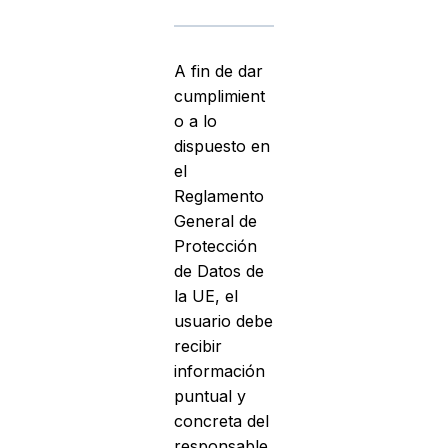
A fin de dar
cumplimient
o a lo
dispuesto en
el
Reglamento
General de
Protección
de Datos de
la UE, el
usuario debe
recibir
información
puntual y
concreta del
responsable